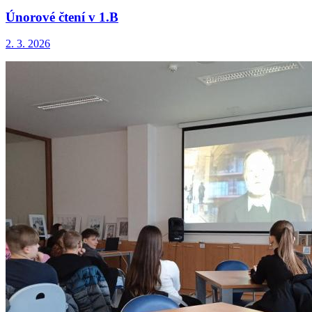
Únorové čtení v 1.B
2. 3. 2026