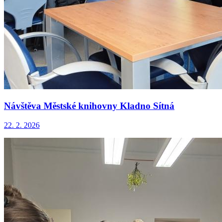
Návštěva Městské knihovny Kladno Sítná
22. 2. 2026