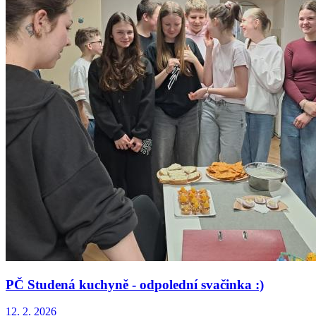
PČ Studená kuchyně - odpolední svačinka :)
12. 2. 2026