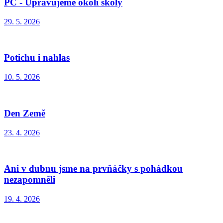
PČ - Upravujeme okolí školy
29. 5. 2026
Potichu i nahlas
10. 5. 2026
Den Země
23. 4. 2026
Ani v dubnu jsme na prvňáčky s pohádkou
nezapomněli
19. 4. 2026