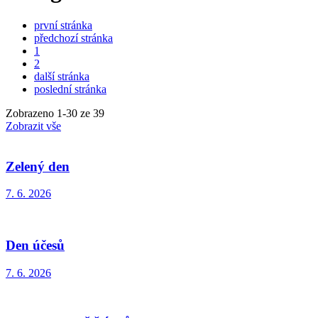
první stránka
předchozí stránka
1
2
další stránka
poslední stránka
Zobrazeno
1
-
30
ze 39
Zobrazit vše
Zelený den
7. 6. 2026
Den účesů
7. 6. 2026