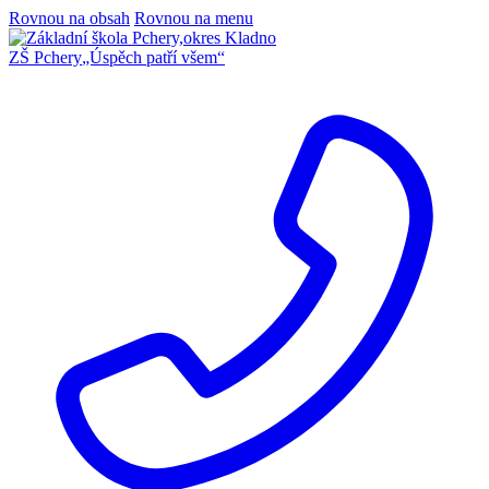
Rovnou na obsah
Rovnou na menu
ZŠ Pchery
„Úspěch patří všem“