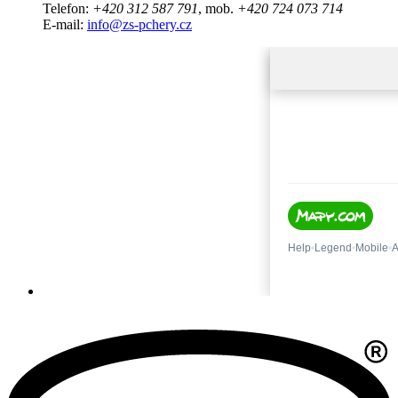
Telefon:
+420 312 587 791
, mob.
+420 724 073 714
E-mail:
info@zs-pchery.cz