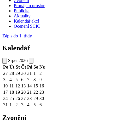
Zvonění
Pronájem prostor
Publicita
Aktuality
Kalendář akcí
Ocenění SCIO
Zápis do 1. třídy
Kalendář
Srpen
2026
Po
Út
St
Čt
Pá
So
Ne
27
28
29
30
31
1
2
3
4
5
6
7
8
9
10
11
12
13
14
15
16
17
18
19
20
21
22
23
24
25
26
27
28
29
30
31
1
2
3
4
5
6
Zvonění