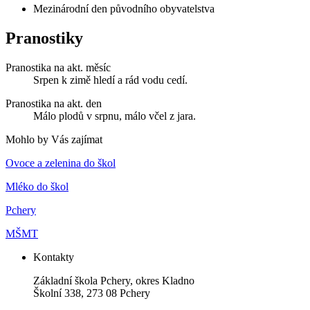
Mezinárodní den původního obyvatelstva
Pranostiky
Pranostika na akt. měsíc
Srpen k zimě hledí a rád vodu cedí.
Pranostika na akt. den
Málo plodů v srpnu, málo včel z jara.
Mohlo by Vás zajímat
Ovoce a zelenina do škol
Mléko do škol
Pchery
MŠMT
Kontakty
Základní škola Pchery, okres Kladno
Školní 338, 273 08 Pchery