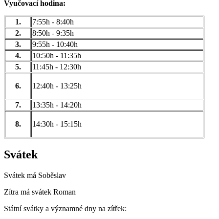
Vyučovací hodina:
1.
7:55h - 8:40h
2.
8:50h - 9:35h
3.
9:55h - 10:40h
4.
10:50h - 11:35h
5.
11:45h - 12:30h
6.
12:40h - 13:25h
7.
13:35h - 14:20h
8.
14:30h - 15:15h
Svátek
Svátek má
Soběslav
Zítra má svátek
Roman
Státní svátky a významné dny na zítřek: