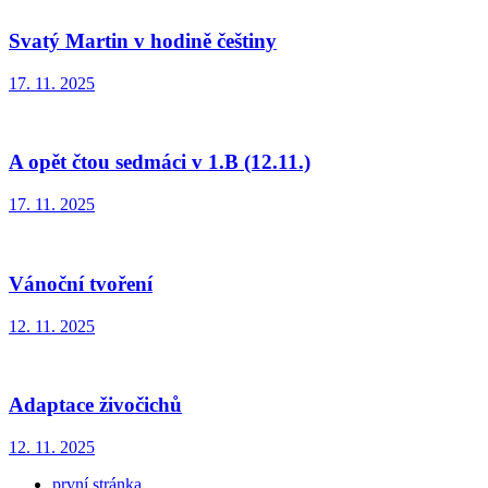
Svatý Martin v hodině češtiny
17. 11. 2025
A opět čtou sedmáci v 1.B (12.11.)
17. 11. 2025
Vánoční tvoření
12. 11. 2025
Adaptace živočichů
12. 11. 2025
první stránka