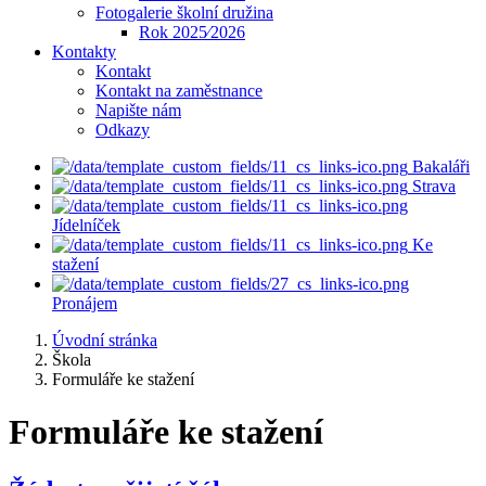
Fotogalerie školní družina
Rok 2025⁄2026
Kontakty
Kontakt
Kontakt na zaměstnance
Napište nám
Odkazy
Bakaláři
Strava
Jídelníček
Ke
stažení
Pronájem
Úvodní stránka
Škola
Formuláře ke stažení
Formuláře ke stažení