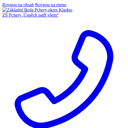
Rovnou na obsah
Rovnou na menu
ZŠ Pchery
„Úspěch patří všem“