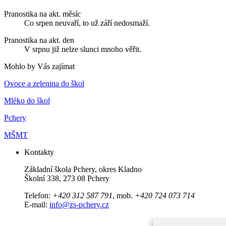
Pranostika na akt. měsíc
Co srpen neuvaří, to už září nedosmaží.
Pranostika na akt. den
V srpnu již nelze slunci mnoho věřit.
Mohlo by Vás zajímat
Ovoce a zelenina do škol
Mléko do škol
Pchery
MŠMT
Kontakty
Základní škola Pchery, okres Kladno
Školní 338, 273 08 Pchery
Telefon:
+420 312 587 791
, mob.
+420 724 073 714
E-mail:
info@zs-pchery.cz