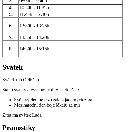
3.
9:55h - 10:40h
4.
10:50h - 11:35h
5.
11:45h - 12:30h
6.
12:40h - 13:25h
7.
13:35h - 14:20h
8.
14:30h - 15:15h
Svátek
Svátek má
Oldřiška
Státní svátky a významné dny na dnešek:
Světový den boje za zákaz jaderných zbraní
Mezinárodní den boje lékařů za mír
Zítra má svátek
Lada
Pranostiky