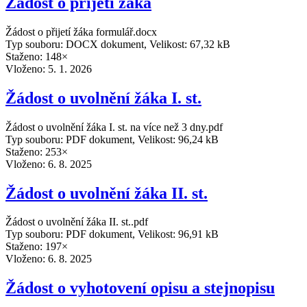
Žádost o přijetí žáka
Žádost o přijetí žáka formulář.docx
Typ souboru: DOCX dokument, Velikost: 67,32 kB
Staženo: 148×
Vloženo:
5. 1. 2026
Žádost o uvolnění žáka I. st.
Žádost o uvolnění žáka I. st. na více než 3 dny.pdf
Typ souboru: PDF dokument, Velikost: 96,24 kB
Staženo: 253×
Vloženo:
6. 8. 2025
Žádost o uvolnění žáka II. st.
Žádost o uvolnění žáka II. st..pdf
Typ souboru: PDF dokument, Velikost: 96,91 kB
Staženo: 197×
Vloženo:
6. 8. 2025
Žádost o vyhotovení opisu a stejnopisu