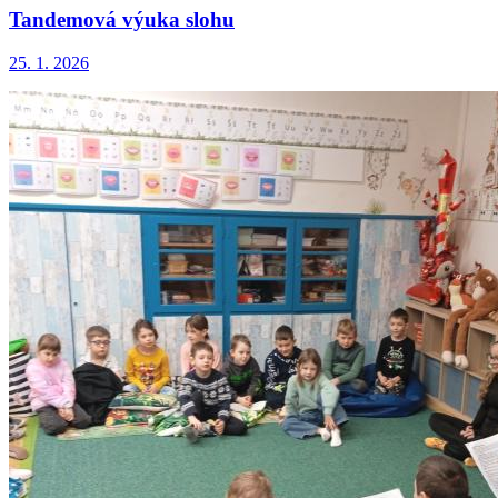
Tandemová výuka slohu
25. 1. 2026