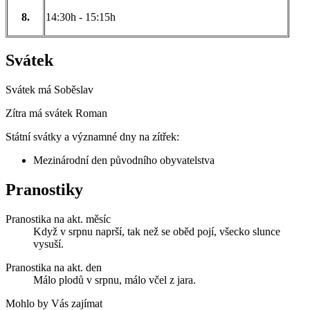
8.
14:30h - 15:15h
Svátek
Svátek má
Soběslav
Zítra má svátek
Roman
Státní svátky a významné dny na zítřek:
Mezinárodní den původního obyvatelstva
Pranostiky
Pranostika na akt. měsíc
Když v srpnu naprší, tak než se oběd pojí, všecko slunce
vysuší.
Pranostika na akt. den
Málo plodů v srpnu, málo včel z jara.
Mohlo by Vás zajímat