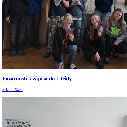
Pozornosti k zápisu do 1.třídy
30. 1. 2026