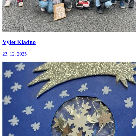
Výlet Kladno
23. 12. 2025