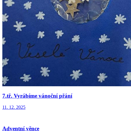
7.tř. Vyrábíme vánoční přání
11. 12. 2025
Adventní věnce