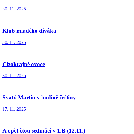
30. 11. 2025
Klub mladého diváka
30. 11. 2025
Cizokrajné ovoce
30. 11. 2025
Svatý Martin v hodině češtiny
17. 11. 2025
A opět čtou sedmáci v 1.B (12.11.)