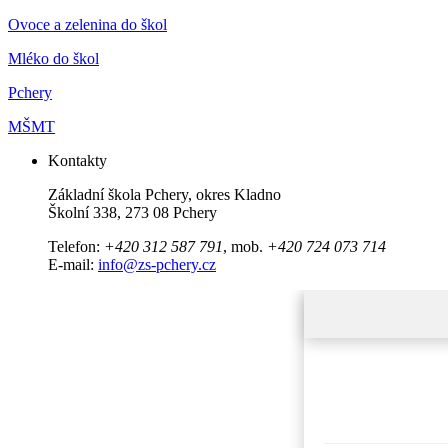
Ovoce a zelenina do škol
Mléko do škol
Pchery
MŠMT
Kontakty
Základní škola Pchery, okres Kladno
Školní 338, 273 08 Pchery
Telefon:
+420 312 587 791
, mob.
+420 724 073 714
E-mail:
info@zs-pchery.cz