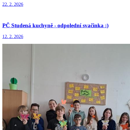
22. 2. 2026
PČ Studená kuchyně - odpolední svačinka :)
12. 2. 2026