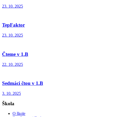
23. 10. 2025
TepFaktor
23. 10. 2025
Čteme v 1.B
22. 10. 2025
Sedmáci čtou v 1.B
3. 10. 2025
Škola
O škole