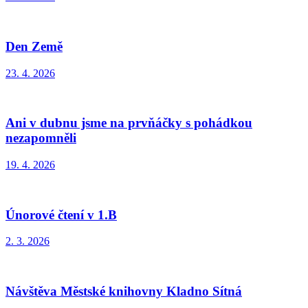
Den Země
23. 4. 2026
Ani v dubnu jsme na prvňáčky s pohádkou
nezapomněli
19. 4. 2026
Únorové čtení v 1.B
2. 3. 2026
Návštěva Městské knihovny Kladno Sítná