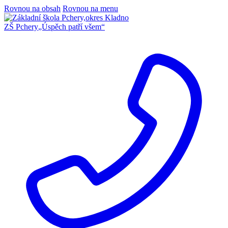
Rovnou na obsah
Rovnou na menu
ZŠ Pchery
„Úspěch patří všem“