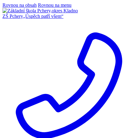
Rovnou na obsah
Rovnou na menu
ZŠ Pchery
„Úspěch patří všem“