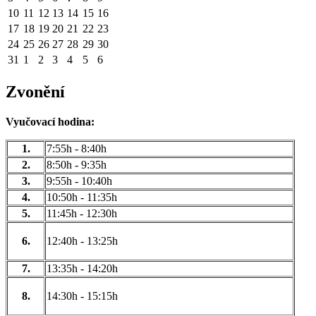
10
11
12
13
14
15
16
17
18
19
20
21
22
23
24
25
26
27
28
29
30
31
1
2
3
4
5
6
Zvonění
Vyučovací hodina:
1.
7:55h - 8:40h
2.
8:50h - 9:35h
3.
9:55h - 10:40h
4.
10:50h - 11:35h
5.
11:45h - 12:30h
6.
12:40h - 13:25h
7.
13:35h - 14:20h
8.
14:30h - 15:15h