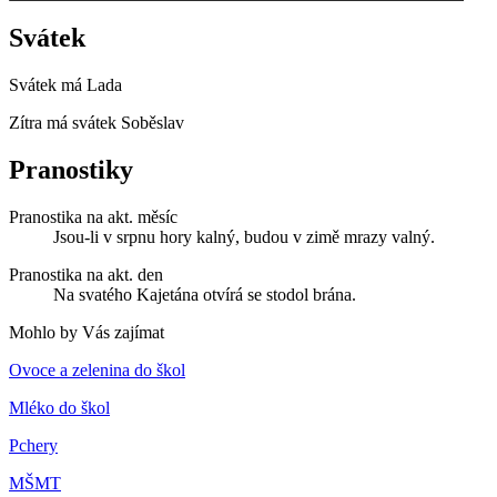
Svátek
Svátek má
Lada
Zítra má svátek
Soběslav
Pranostiky
Pranostika na akt. měsíc
Jsou-li v srpnu hory kalný, budou v zimě mrazy valný.
Pranostika na akt. den
Na svatého Kajetána otvírá se stodol brána.
Mohlo by Vás zajímat
Ovoce a zelenina do škol
Mléko do škol
Pchery
MŠMT