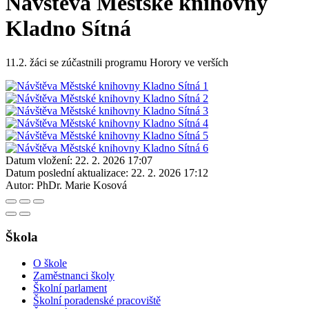
Návštěva Městské knihovny
Kladno Sítná
11.2. žáci se zúčastnili programu Horory ve verších
Datum vložení:
22. 2. 2026 17:07
Datum poslední aktualizace:
22. 2. 2026 17:12
Autor:
PhDr. Marie Kosová
Škola
O škole
Zaměstnanci školy
Školní parlament
Školní poradenské pracoviště