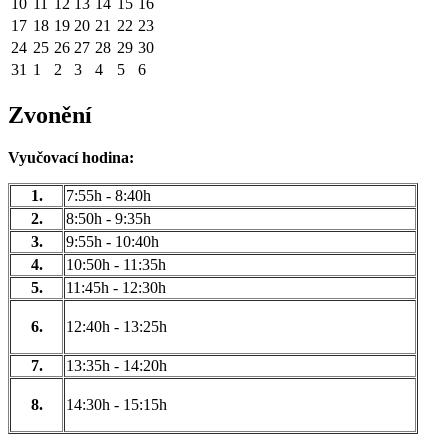
10
11
12
13
14
15
16
17
18
19
20
21
22
23
24
25
26
27
28
29
30
31
1
2
3
4
5
6
Zvonění
Vyučovací hodina:
1.
7:55h - 8:40h
2.
8:50h - 9:35h
3.
9:55h - 10:40h
4.
10:50h - 11:35h
5.
11:45h - 12:30h
6.
12:40h - 13:25h
7.
13:35h - 14:20h
8.
14:30h - 15:15h