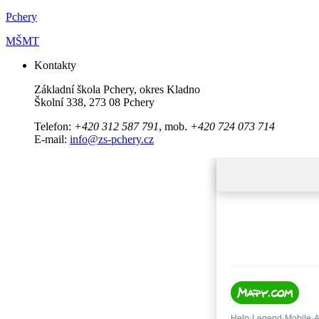
Pchery
MŠMT
Kontakty
Základní škola Pchery, okres Kladno
Školní 338, 273 08 Pchery
Telefon:
+420 312 587 791
, mob.
+420 724 073 714
E-mail:
info@zs-pchery.cz