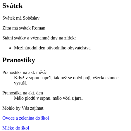
Svátek
Svátek má
Soběslav
Zítra má svátek
Roman
Státní svátky a významné dny na zítřek:
Mezinárodní den původního obyvatelstva
Pranostiky
Pranostika na akt. měsíc
Když v srpnu naprší, tak než se oběd pojí, všecko slunce
vysuší.
Pranostika na akt. den
Málo plodů v srpnu, málo včel z jara.
Mohlo by Vás zajímat
Ovoce a zelenina do škol
Mléko do škol