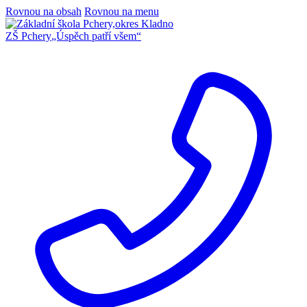
Rovnou na obsah
Rovnou na menu
ZŠ Pchery
„Úspěch patří všem“