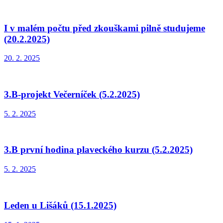
I v malém počtu před zkouškami pilně studujeme
(20.2.2025)
20. 2. 2025
3.B-projekt Večerníček (5.2.2025)
5. 2. 2025
3.B první hodina plaveckého kurzu (5.2.2025)
5. 2. 2025
Leden u Lišáků (15.1.2025)