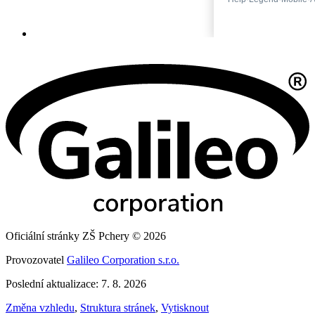
Oficiální stránky ZŠ Pchery © 2026
Provozovatel
Galileo Corporation s.r.o.
Poslední aktualizace: 7. 8. 2026
Změna vzhledu
,
Struktura stránek
,
Vytisknout