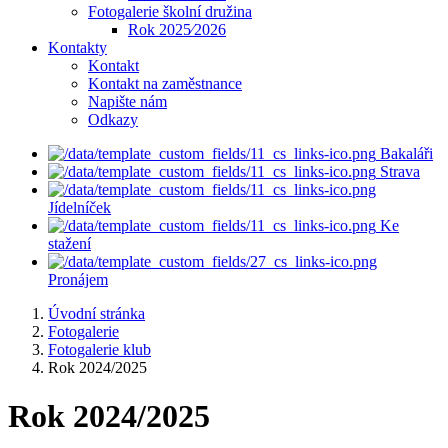
Fotogalerie školní družina
Rok 2025⁄2026
Kontakty
Kontakt
Kontakt na zaměstnance
Napište nám
Odkazy
Bakaláři
Strava
Jídelníček
Ke
stažení
Pronájem
Úvodní stránka
Fotogalerie
Fotogalerie klub
Rok 2024/2025
Rok 2024/2025