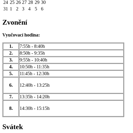
24
25
26
27
28
29
30
31
1
2
3
4
5
6
Zvonění
Vyučovací hodina:
1.
7:55h - 8:40h
2.
8:50h - 9:35h
3.
9:55h - 10:40h
4.
10:50h - 11:35h
5.
11:45h - 12:30h
6.
12:40h - 13:25h
7.
13:35h - 14:20h
8.
14:30h - 15:15h
Svátek