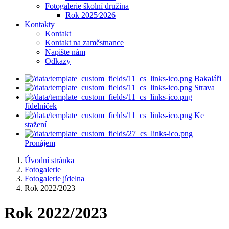
Fotogalerie školní družina
Rok 2025⁄2026
Kontakty
Kontakt
Kontakt na zaměstnance
Napište nám
Odkazy
Bakaláři
Strava
Jídelníček
Ke
stažení
Pronájem
Úvodní stránka
Fotogalerie
Fotogalerie jídelna
Rok 2022/2023
Rok 2022/2023