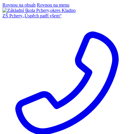
Rovnou na obsah
Rovnou na menu
ZŠ Pchery
„Úspěch patří všem“