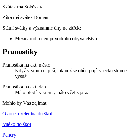
Svátek má
Soběslav
Zítra má svátek
Roman
Státní svátky a významné dny na zítřek:
Mezinárodní den původního obyvatelstva
Pranostiky
Pranostika na akt. měsíc
Když v srpnu naprší, tak než se oběd pojí, všecko slunce
vysuší.
Pranostika na akt. den
Málo plodů v srpnu, málo včel z jara.
Mohlo by Vás zajímat
Ovoce a zelenina do škol
Mléko do škol
Pchery