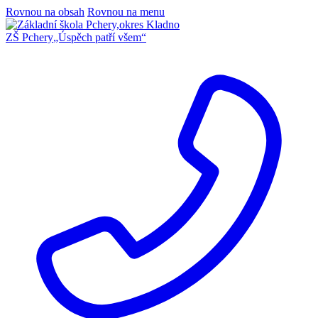
Rovnou na obsah
Rovnou na menu
ZŠ Pchery
„Úspěch patří všem“