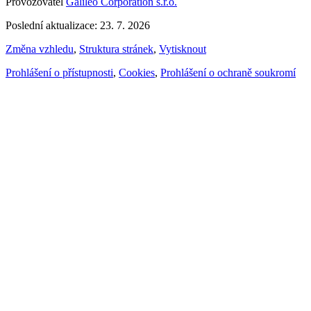
Provozovatel
Galileo Corporation s.r.o.
Poslední aktualizace: 23. 7. 2026
Změna vzhledu
,
Struktura stránek
,
Vytisknout
Prohlášení o přístupnosti
,
Cookies
,
Prohlášení o ochraně soukromí