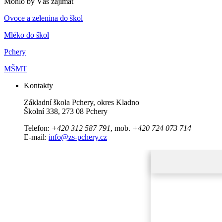
Mohlo by Vás zajímat
Ovoce a zelenina do škol
Mléko do škol
Pchery
MŠMT
Kontakty
Základní škola Pchery, okres Kladno
Školní 338, 273 08 Pchery
Telefon:
+420 312 587 791
, mob.
+420 724 073 714
E-mail:
info@zs-pchery.cz