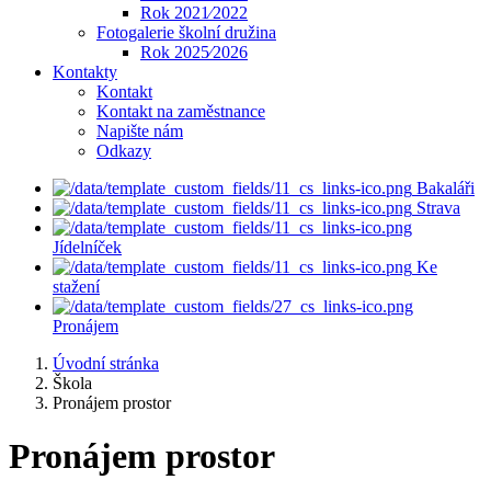
Rok 2021⁄2022
Fotogalerie školní družina
Rok 2025⁄2026
Kontakty
Kontakt
Kontakt na zaměstnance
Napište nám
Odkazy
Bakaláři
Strava
Jídelníček
Ke
stažení
Pronájem
Úvodní stránka
Škola
Pronájem prostor
Pronájem prostor