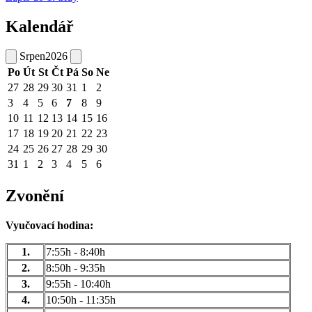
Kalendář
Srpen
2026
Po
Út
St
Čt
Pá
So
Ne
27
28
29
30
31
1
2
3
4
5
6
7
8
9
10
11
12
13
14
15
16
17
18
19
20
21
22
23
24
25
26
27
28
29
30
31
1
2
3
4
5
6
Zvonění
Vyučovací hodina:
1.
7:55h - 8:40h
2.
8:50h - 9:35h
3.
9:55h - 10:40h
4.
10:50h - 11:35h