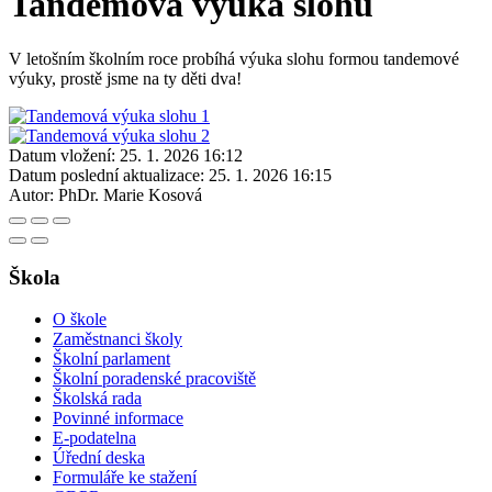
Tandemová výuka slohu
V letošním školním roce probíhá výuka slohu formou tandemové
výuky, prostě jsme na ty děti dva!
Datum vložení:
25. 1. 2026 16:12
Datum poslední aktualizace:
25. 1. 2026 16:15
Autor:
PhDr. Marie Kosová
Škola
O škole
Zaměstnanci školy
Školní parlament
Školní poradenské pracoviště
Školská rada
Povinné informace
E-podatelna
Úřední deska
Formuláře ke stažení