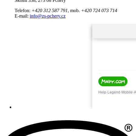
Školní 338, 273 08 Pchery
Telefon:
+420 312 587 791
, mob.
+420 724 073 714
E-mail:
info@zs-pchery.cz