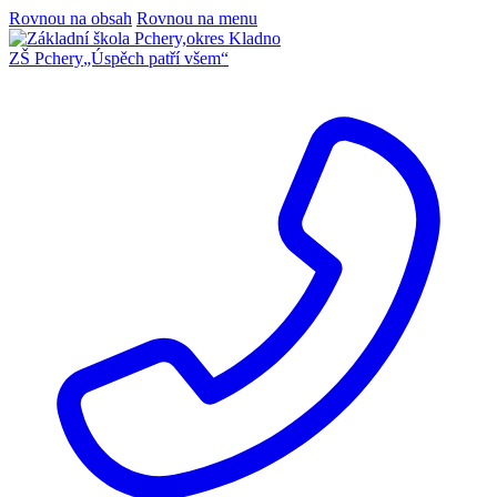
Rovnou na obsah
Rovnou na menu
ZŠ Pchery
„Úspěch patří všem“