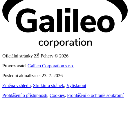
Oficiální stránky ZŠ Pchery © 2026
Provozovatel
Galileo Corporation s.r.o.
Poslední aktualizace: 23. 7. 2026
Změna vzhledu
,
Struktura stránek
,
Vytisknout
Prohlášení o přístupnosti
,
Cookies
,
Prohlášení o ochraně soukromí