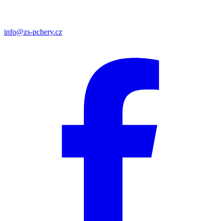
info@zs-pchery.cz