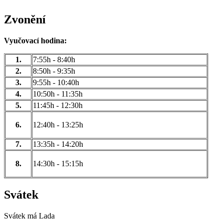
Zvonění
Vyučovací hodina:
1.
7:55h - 8:40h
2.
8:50h - 9:35h
3.
9:55h - 10:40h
4.
10:50h - 11:35h
5.
11:45h - 12:30h
6.
12:40h - 13:25h
7.
13:35h - 14:20h
8.
14:30h - 15:15h
Svátek
Svátek má
Lada