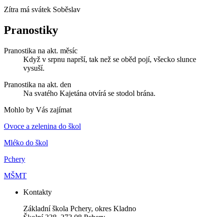
Zítra má svátek
Soběslav
Pranostiky
Pranostika na akt. měsíc
Když v srpnu naprší, tak než se oběd pojí, všecko slunce
vysuší.
Pranostika na akt. den
Na svatého Kajetána otvírá se stodol brána.
Mohlo by Vás zajímat
Ovoce a zelenina do škol
Mléko do škol
Pchery
MŠMT
Kontakty
Základní škola Pchery, okres Kladno