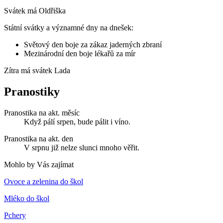
Svátek má
Oldřiška
Státní svátky a významné dny na dnešek:
Světový den boje za zákaz jaderných zbraní
Mezinárodní den boje lékařů za mír
Zítra má svátek
Lada
Pranostiky
Pranostika na akt. měsíc
Když pálí srpen, bude pálit i víno.
Pranostika na akt. den
V srpnu již nelze slunci mnoho věřit.
Mohlo by Vás zajímat
Ovoce a zelenina do škol
Mléko do škol
Pchery