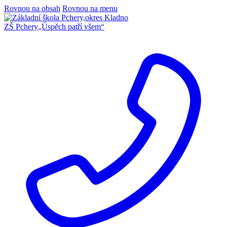
Rovnou na obsah
Rovnou na menu
ZŠ Pchery
„Úspěch patří všem“