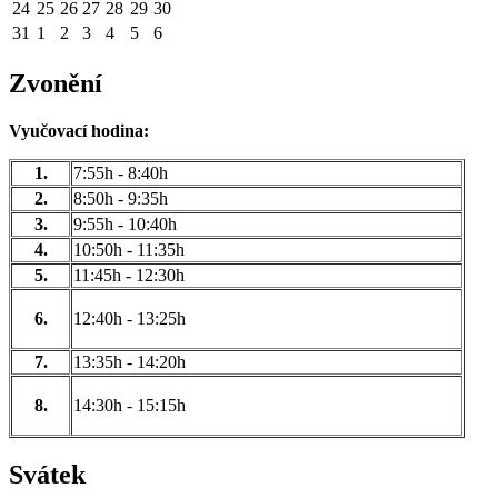
24
25
26
27
28
29
30
31
1
2
3
4
5
6
Zvonění
Vyučovací hodina:
1.
7:55h - 8:40h
2.
8:50h - 9:35h
3.
9:55h - 10:40h
4.
10:50h - 11:35h
5.
11:45h - 12:30h
6.
12:40h - 13:25h
7.
13:35h - 14:20h
8.
14:30h - 15:15h
Svátek