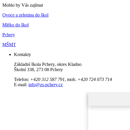
Mohlo by Vás zajímat
Ovoce a zelenina do škol
Mléko do škol
Pchery
MŠMT
Kontakty
Základní škola Pchery, okres Kladno
Školní 338, 273 08 Pchery
Telefon:
+420 312 587 791
, mob.
+420 724 073 714
E-mail:
info@zs-pchery.cz