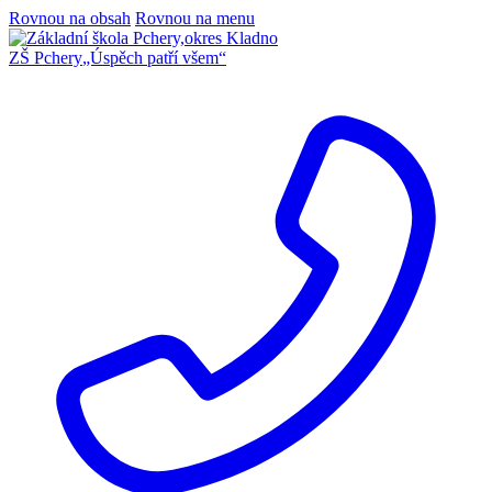
Rovnou na obsah
Rovnou na menu
ZŠ Pchery
„Úspěch patří všem“