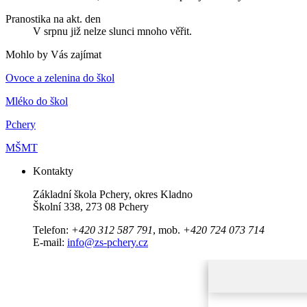
Pranostika na akt. den
V srpnu již nelze slunci mnoho věřit.
Mohlo by Vás zajímat
Ovoce a zelenina do škol
Mléko do škol
Pchery
MŠMT
Kontakty
Základní škola Pchery, okres Kladno
Školní 338, 273 08 Pchery
Telefon:
+420 312 587 791
, mob.
+420 724 073 714
E-mail:
info@zs-pchery.cz