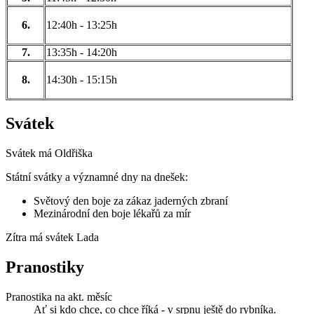
6.
12:40h - 13:25h
7.
13:35h - 14:20h
8.
14:30h - 15:15h
Svátek
Svátek má
Oldřiška
Státní svátky a významné dny na dnešek:
Světový den boje za zákaz jaderných zbraní
Mezinárodní den boje lékařů za mír
Zítra má svátek
Lada
Pranostiky
Pranostika na akt. měsíc
Ať si kdo chce, co chce říká - v srpnu ještě do rybníka.