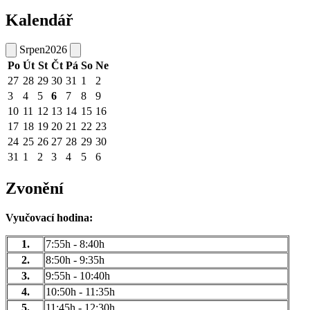
Kalendář
Srpen
2026
Po
Út
St
Čt
Pá
So
Ne
27
28
29
30
31
1
2
3
4
5
6
7
8
9
10
11
12
13
14
15
16
17
18
19
20
21
22
23
24
25
26
27
28
29
30
31
1
2
3
4
5
6
Zvonění
Vyučovací hodina:
1.
7:55h - 8:40h
2.
8:50h - 9:35h
3.
9:55h - 10:40h
4.
10:50h - 11:35h
5.
11:45h - 12:30h