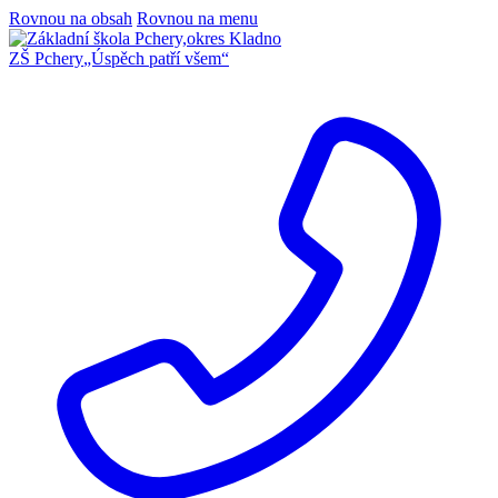
Rovnou na obsah
Rovnou na menu
ZŠ Pchery
„Úspěch patří všem“