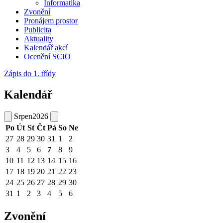
Informatika
Zvonění
Pronájem prostor
Publicita
Aktuality
Kalendář akcí
Ocenění SCIO
Zápis do 1. třídy
Kalendář
Srpen
2026
Po
Út
St
Čt
Pá
So
Ne
27
28
29
30
31
1
2
3
4
5
6
7
8
9
10
11
12
13
14
15
16
17
18
19
20
21
22
23
24
25
26
27
28
29
30
31
1
2
3
4
5
6
Zvonění