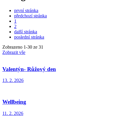
první stránka
předchozí stránka
1
2
další stránka
poslední stránka
Zobrazeno
1
-
30
ze 31
Zobrazit vše
Valentýn- Růžový den
13. 2. 2026
Wellbeing
11. 2. 2026