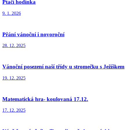
Ptačí hodinka
9. 1. 2026
Přání vánoční i novoroční
28. 12. 2025
Vánoční posezení naší třídy u stromečku s Ježíškem
19. 12. 2025
Matematická hra- koulovaná 17.12.
17. 12. 2025