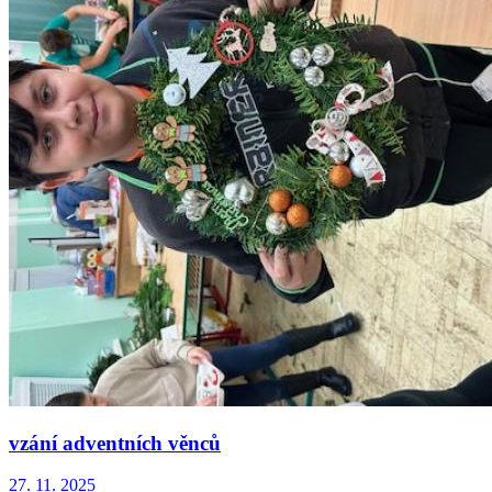
vzání adventních věnců
27. 11. 2025