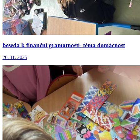
beseda k finanční gramotnosti- téma domácnost
26. 11. 2025