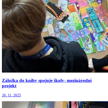
Záložka do knihy spojuje školy- mezinárodní
projekt
26. 11. 2025