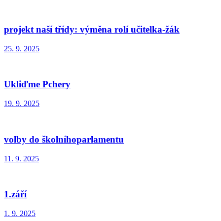
projekt naší třídy: výměna rolí učitelka-žák
25. 9. 2025
Ukliďme Pchery
19. 9. 2025
volby do školníhoparlamentu
11. 9. 2025
1.září
1. 9. 2025