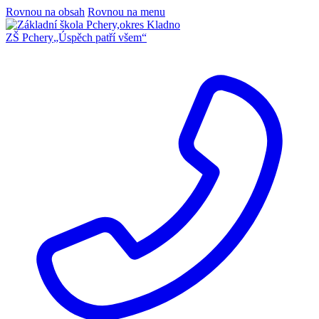
Rovnou na obsah
Rovnou na menu
ZŠ Pchery
„Úspěch patří všem“