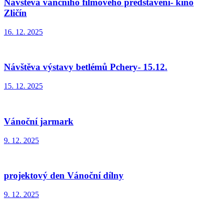
Návštěva vánčního filmového představení- kino
Zličín
16. 12. 2025
Návštěva výstavy betlémů Pchery- 15.12.
15. 12. 2025
Vánoční jarmark
9. 12. 2025
projektový den Vánoční dílny
9. 12. 2025