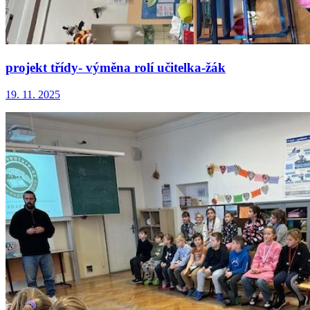
projekt třídy- výměna rolí učitelka-žák
19. 11. 2025