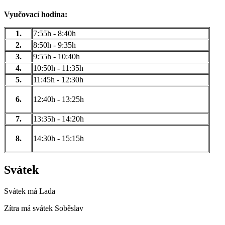
Vyučovací hodina:
1.
7:55h - 8:40h
2.
8:50h - 9:35h
3.
9:55h - 10:40h
4.
10:50h - 11:35h
5.
11:45h - 12:30h
6.
12:40h - 13:25h
7.
13:35h - 14:20h
8.
14:30h - 15:15h
Svátek
Svátek má
Lada
Zítra má svátek
Soběslav