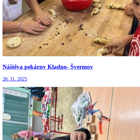
Náštěva pekárny Kladno- Švermov
28. 11. 2025