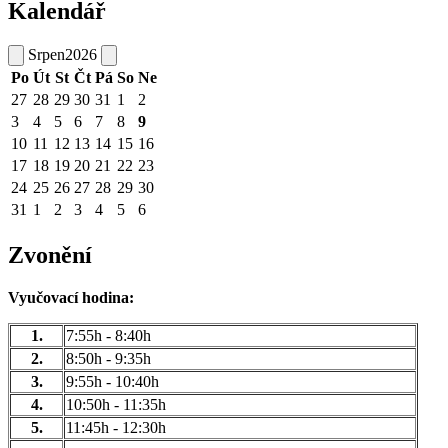
Kalendář
Srpen
2026
Po
Út
St
Čt
Pá
So
Ne
27
28
29
30
31
1
2
3
4
5
6
7
8
9
10
11
12
13
14
15
16
17
18
19
20
21
22
23
24
25
26
27
28
29
30
31
1
2
3
4
5
6
Zvonění
Vyučovací hodina:
1.
7:55h - 8:40h
2.
8:50h - 9:35h
3.
9:55h - 10:40h
4.
10:50h - 11:35h
5.
11:45h - 12:30h