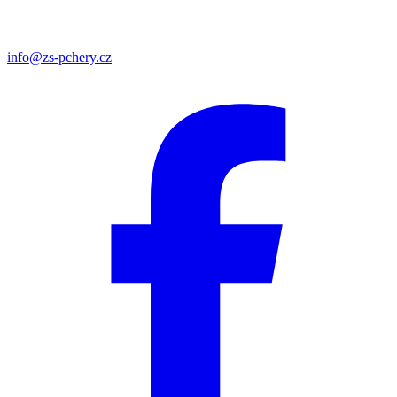
info@zs-pchery.cz