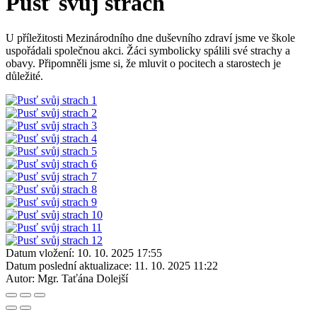
Pusť svůj strach
U příležitosti Mezinárodního dne duševního zdraví jsme ve škole
uspořádali společnou akci. Žáci symbolicky spálili své strachy a
obavy. Připomněli jsme si, že mluvit o pocitech a starostech je
důležité.
Datum vložení:
10. 10. 2025 17:55
Datum poslední aktualizace:
11. 10. 2025 11:22
Autor:
Mgr. Taťána Dolejší