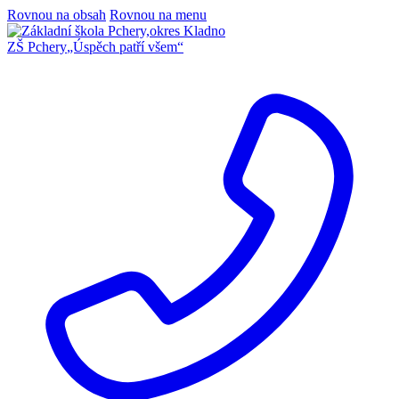
Rovnou na obsah
Rovnou na menu
ZŠ Pchery
„Úspěch patří všem“