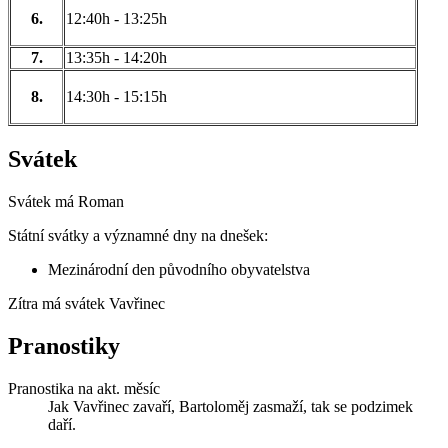
6.
12:40h - 13:25h
7.
13:35h - 14:20h
8.
14:30h - 15:15h
Svátek
Svátek má
Roman
Státní svátky a významné dny na dnešek:
Mezinárodní den původního obyvatelstva
Zítra má svátek
Vavřinec
Pranostiky
Pranostika na akt. měsíc
Jak Vavřinec zavaří, Bartoloměj zasmaží, tak se podzimek
daří.