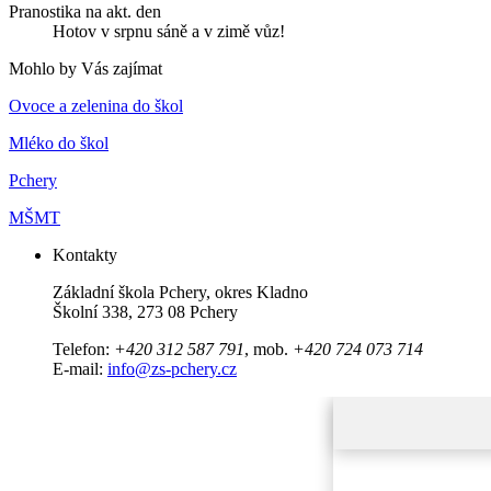
Pranostika na akt. den
Hotov v srpnu sáně a v zimě vůz!
Mohlo by Vás zajímat
Ovoce a zelenina do škol
Mléko do škol
Pchery
MŠMT
Kontakty
Základní škola Pchery, okres Kladno
Školní 338, 273 08 Pchery
Telefon:
+420 312 587 791
, mob.
+420 724 073 714
E-mail:
info@zs-pchery.cz