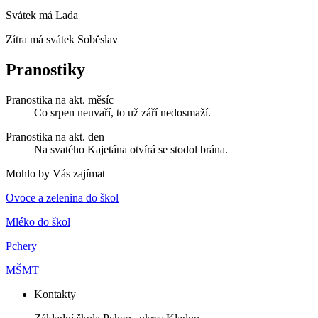
Svátek má
Lada
Zítra má svátek
Soběslav
Pranostiky
Pranostika na akt. měsíc
Co srpen neuvaří, to už září nedosmaží.
Pranostika na akt. den
Na svatého Kajetána otvírá se stodol brána.
Mohlo by Vás zajímat
Ovoce a zelenina do škol
Mléko do škol
Pchery
MŠMT
Kontakty