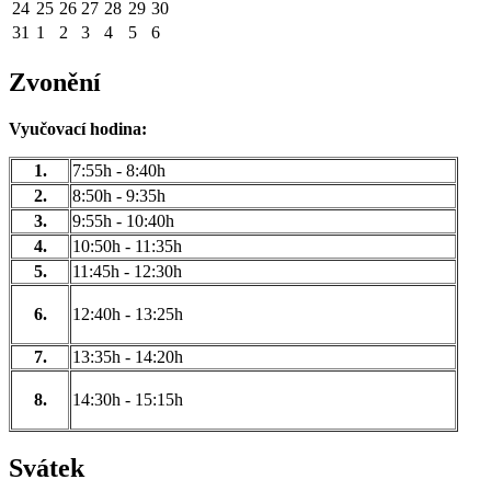
24
25
26
27
28
29
30
31
1
2
3
4
5
6
Zvonění
Vyučovací hodina:
1.
7:55h - 8:40h
2.
8:50h - 9:35h
3.
9:55h - 10:40h
4.
10:50h - 11:35h
5.
11:45h - 12:30h
6.
12:40h - 13:25h
7.
13:35h - 14:20h
8.
14:30h - 15:15h
Svátek