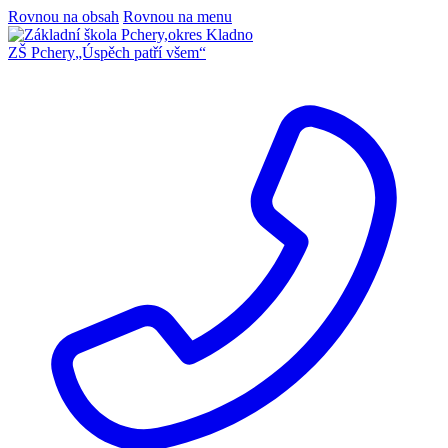
Rovnou na obsah
Rovnou na menu
ZŠ Pchery
„Úspěch patří všem“