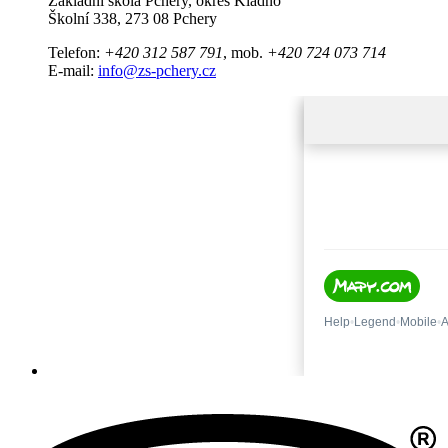
Základní škola Pchery, okres Kladno
Školní 338, 273 08 Pchery
Telefon:
+420 312 587 791
, mob.
+420 724 073 714
E-mail:
info@zs-pchery.cz