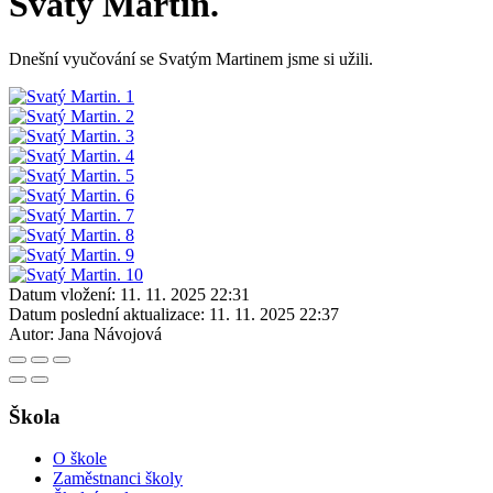
Svatý Martin.
Dnešní vyučování se Svatým Martinem jsme si užili.
Datum vložení:
11. 11. 2025 22:31
Datum poslední aktualizace:
11. 11. 2025 22:37
Autor:
Jana Návojová
Škola
O škole
Zaměstnanci školy