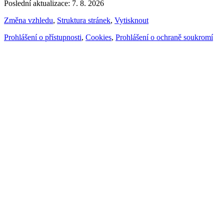
Poslední aktualizace: 7. 8. 2026
Změna vzhledu
,
Struktura stránek
,
Vytisknout
Prohlášení o přístupnosti
,
Cookies
,
Prohlášení o ochraně soukromí