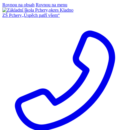
Rovnou na obsah
Rovnou na menu
ZŠ Pchery
„Úspěch patří všem“