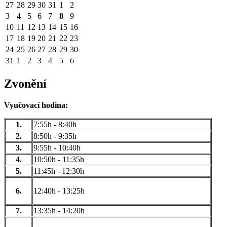
27
28
29
30
31
1
2
3
4
5
6
7
8
9
10
11
12
13
14
15
16
17
18
19
20
21
22
23
24
25
26
27
28
29
30
31
1
2
3
4
5
6
Zvonění
Vyučovací hodina:
1.
7:55h - 8:40h
2.
8:50h - 9:35h
3.
9:55h - 10:40h
4.
10:50h - 11:35h
5.
11:45h - 12:30h
6.
12:40h - 13:25h
7.
13:35h - 14:20h