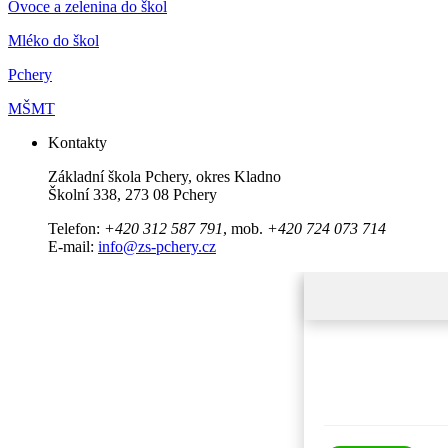
Ovoce a zelenina do škol
Mléko do škol
Pchery
MŠMT
Kontakty
Základní škola Pchery, okres Kladno
Školní 338, 273 08 Pchery
Telefon:
+420 312 587 791
, mob.
+420 724 073 714
E-mail:
info@zs-pchery.cz