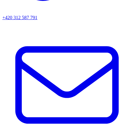
+420 312 587 791