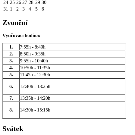
24
25
26
27
28
29
30
31
1
2
3
4
5
6
Zvonění
Vyučovací hodina:
1.
7:55h - 8:40h
2.
8:50h - 9:35h
3.
9:55h - 10:40h
4.
10:50h - 11:35h
5.
11:45h - 12:30h
6.
12:40h - 13:25h
7.
13:35h - 14:20h
8.
14:30h - 15:15h
Svátek