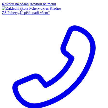
Rovnou na obsah
Rovnou na menu
ZŠ Pchery
„Úspěch patří všem“