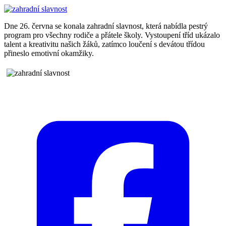
Dne 26. června se konala zahradní slavnost, která nabídla pestrý
program pro všechny rodiče a přátele školy. Vystoupení tříd ukázalo
talent a kreativitu našich žáků, zatímco loučení s devátou třídou
přineslo emotivní okamžiky.