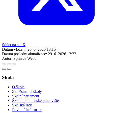
Sdílet na síti X
Datum vložení:
26. 6. 2026 13:15
Datum poslední aktualizace:
29. 6. 2026 13:32
Autor:
Správce Webu
Škola
O škole
Zaměstnanci školy
Školní parlament
Školní poradenské pracoviště
Školská rada
Povinné informace