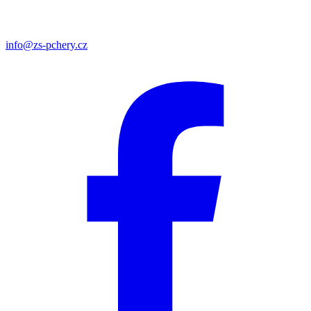
info@zs-pchery.cz