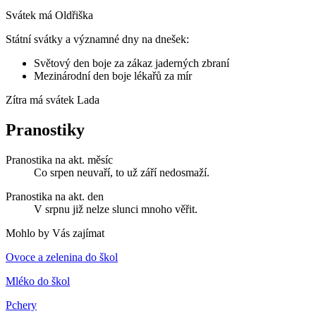
Svátek má
Oldřiška
Státní svátky a významné dny na dnešek:
Světový den boje za zákaz jaderných zbraní
Mezinárodní den boje lékařů za mír
Zítra má svátek
Lada
Pranostiky
Pranostika na akt. měsíc
Co srpen neuvaří, to už září nedosmaží.
Pranostika na akt. den
V srpnu již nelze slunci mnoho věřit.
Mohlo by Vás zajímat
Ovoce a zelenina do škol
Mléko do škol
Pchery