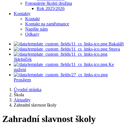
Fotogalerie školní družina
Rok 2025⁄2026
Kontakty
Kontakt
Kontakt na zaměstnance
Napište nám
Odkazy
Bakaláři
Strava
Jídelníček
Ke
stažení
Pronájem
Úvodní stránka
Škola
Aktuality
Zahradní slavnost školy
Zahradní slavnost školy