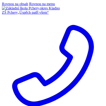
Rovnou na obsah
Rovnou na menu
ZŠ Pchery
„Úspěch patří všem“