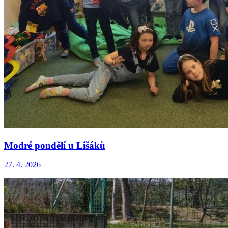
Modré pondělí u Lišáků
27. 4. 2026