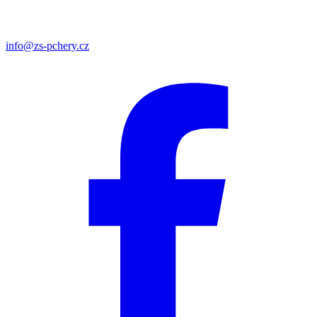
info@zs-pchery.cz