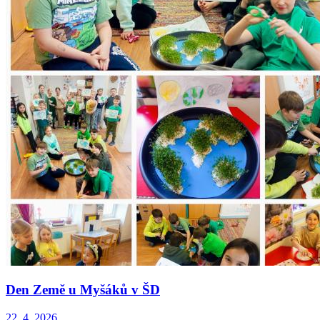
Den Země u Myšáků v ŠD
22. 4. 2026