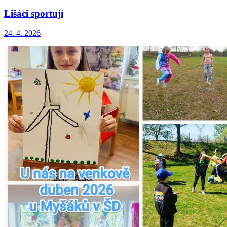
Lišáci sportují
24. 4. 2026