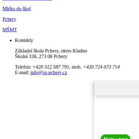
Mléko do škol
Pchery
MŠMT
Kontakty
Základní škola Pchery, okres Kladno
Školní 338, 273 08 Pchery
Telefon:
+420 312 587 791
, mob.
+420 724 073 714
E-mail:
info@zs-pchery.cz