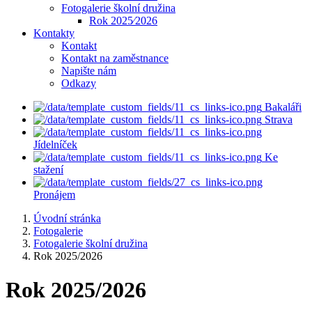
Fotogalerie školní družina
Rok 2025⁄2026
Kontakty
Kontakt
Kontakt na zaměstnance
Napište nám
Odkazy
Bakaláři
Strava
Jídelníček
Ke
stažení
Pronájem
Úvodní stránka
Fotogalerie
Fotogalerie školní družina
Rok 2025/2026
Rok 2025/2026