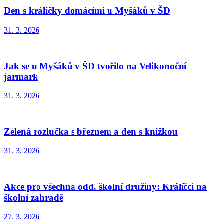
Den s králíčky domácími u Myšáků v ŠD
31. 3. 2026
Jak se u Myšáků v ŠD tvořilo na Velikonoční
jarmark
31. 3. 2026
Zelená rozlučka s březnem a den s knížkou
31. 3. 2026
Akce pro všechna odd. školní družiny: Králíčci na
školní zahradě
27. 3. 2026