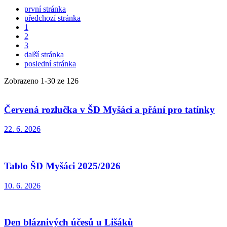
první stránka
předchozí stránka
1
2
3
další stránka
poslední stránka
Zobrazeno
1
-
30
ze 126
Červená rozlučka v ŠD Myšáci a přání pro tatínky
22. 6. 2026
Tablo ŠD Myšáci 2025/2026
10. 6. 2026
Den bláznivých účesů u Lišáků