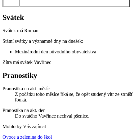
Svátek
Svátek má
Roman
Státní svátky a významné dny na dnešek:
Mezinárodní den původního obyvatelstva
Zítra má svátek
Vavřinec
Pranostiky
Pranostika na akt. měsíc
Z počátku toho měsíce říká se, že opět studený vítr ze strnišť
fouká.
Pranostika na akt. den
Do svatého Vavřince nechval pšenice.
Mohlo by Vás zajímat
Ovoce a zelenina do škol