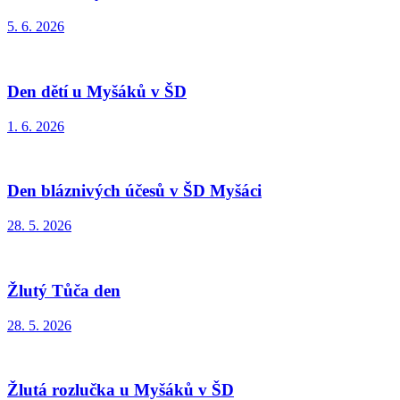
5. 6. 2026
Den dětí u Myšáků v ŠD
1. 6. 2026
Den bláznivých účesů v ŠD Myšáci
28. 5. 2026
Žlutý Tůča den
28. 5. 2026
Žlutá rozlučka u Myšáků v ŠD