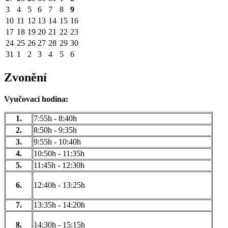
3
4
5
6
7
8
9
10
11
12
13
14
15
16
17
18
19
20
21
22
23
24
25
26
27
28
29
30
31
1
2
3
4
5
6
Zvonění
Vyučovací hodina:
1.
7:55h - 8:40h
2.
8:50h - 9:35h
3.
9:55h - 10:40h
4.
10:50h - 11:35h
5.
11:45h - 12:30h
6.
12:40h - 13:25h
7.
13:35h - 14:20h
8.
14:30h - 15:15h