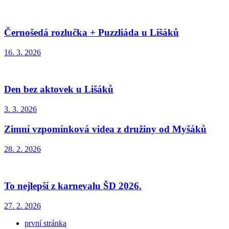
Černošedá rozlučka + Puzzliáda u Lišáků
16. 3. 2026
Den bez aktovek u Lišáků
3. 3. 2026
Zimní vzpomínková videa z družiny od Myšáků
28. 2. 2026
To nejlepší z karnevalu ŠD 2026.
27. 2. 2026
první stránka