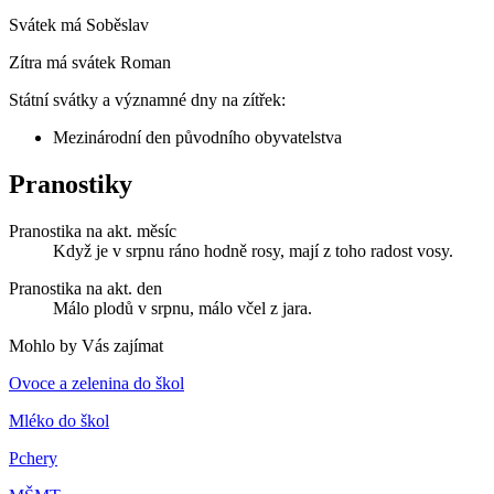
Svátek má
Soběslav
Zítra má svátek
Roman
Státní svátky a významné dny na zítřek:
Mezinárodní den původního obyvatelstva
Pranostiky
Pranostika na akt. měsíc
Když je v srpnu ráno hodně rosy, mají z toho radost vosy.
Pranostika na akt. den
Málo plodů v srpnu, málo včel z jara.
Mohlo by Vás zajímat
Ovoce a zelenina do škol
Mléko do škol
Pchery