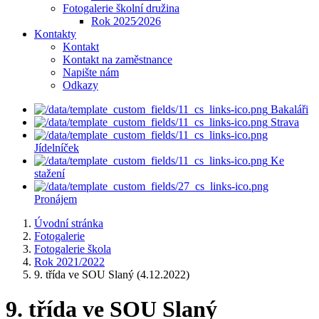
Fotogalerie školní družina
Rok 2025⁄2026
Kontakty
Kontakt
Kontakt na zaměstnance
Napište nám
Odkazy
Bakaláři
Strava
Jídelníček
Ke
stažení
Pronájem
Úvodní stránka
Fotogalerie
Fotogalerie škola
Rok 2021/2022
9. třída ve SOU Slaný (4.12.2022)
9. třída ve SOU Slaný