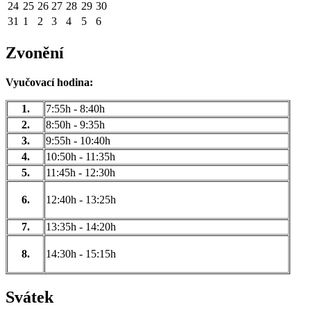
24
25
26
27
28
29
30
31
1
2
3
4
5
6
Zvonění
Vyučovací hodina:
1.
7:55h - 8:40h
2.
8:50h - 9:35h
3.
9:55h - 10:40h
4.
10:50h - 11:35h
5.
11:45h - 12:30h
6.
12:40h - 13:25h
7.
13:35h - 14:20h
8.
14:30h - 15:15h
Svátek