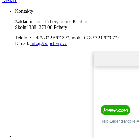
MŠMT
Kontakty
Základní škola Pchery, okres Kladno
Školní 338, 273 08 Pchery
Telefon:
+420 312 587 791
, mob.
+420 724 073 714
E-mail:
info@zs-pchery.cz