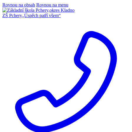
Rovnou na obsah
Rovnou na menu
ZŠ Pchery
„Úspěch patří všem“