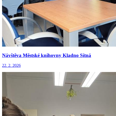
Návštěva Městské knihovny Kladno Sítná
22. 2. 2026