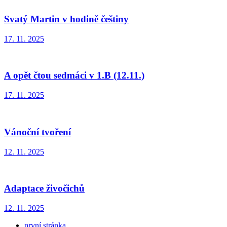
Svatý Martin v hodině češtiny
17. 11. 2025
A opět čtou sedmáci v 1.B (12.11.)
17. 11. 2025
Vánoční tvoření
12. 11. 2025
Adaptace živočichů
12. 11. 2025
první stránka