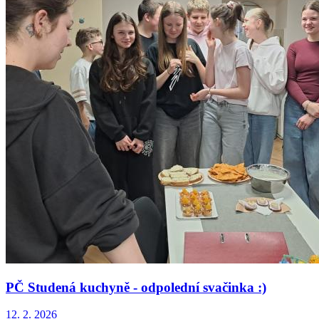
PČ Studená kuchyně - odpolední svačinka :)
12. 2. 2026