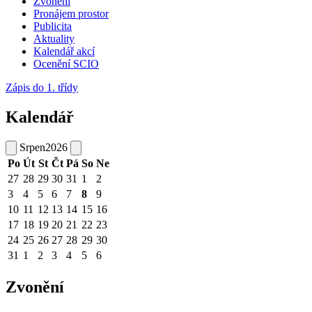
Zvonění
Pronájem prostor
Publicita
Aktuality
Kalendář akcí
Ocenění SCIO
Zápis do 1. třídy
Kalendář
Srpen
2026
Po
Út
St
Čt
Pá
So
Ne
27
28
29
30
31
1
2
3
4
5
6
7
8
9
10
11
12
13
14
15
16
17
18
19
20
21
22
23
24
25
26
27
28
29
30
31
1
2
3
4
5
6
Zvonění