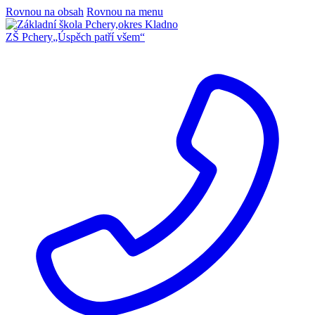
Rovnou na obsah
Rovnou na menu
ZŠ Pchery
„Úspěch patří všem“