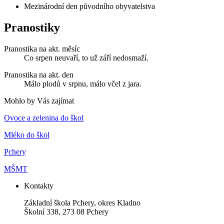
Mezinárodní den původního obyvatelstva
Pranostiky
Pranostika na akt. měsíc
Co srpen neuvaří, to už září nedosmaží.
Pranostika na akt. den
Málo plodů v srpnu, málo včel z jara.
Mohlo by Vás zajímat
Ovoce a zelenina do škol
Mléko do škol
Pchery
MŠMT
Kontakty
Základní škola Pchery, okres Kladno
Školní 338, 273 08 Pchery