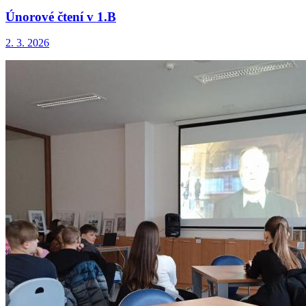
Únorové čtení v 1.B
2. 3. 2026