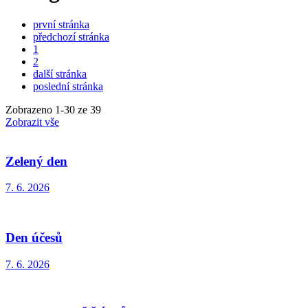
první stránka
předchozí stránka
1
2
další stránka
poslední stránka
Zobrazeno
1
-
30
ze 39
Zobrazit vše
Zelený den
7. 6. 2026
Den účesů
7. 6. 2026