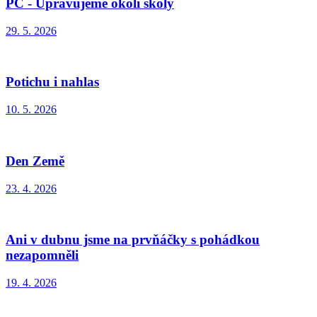
PČ - Upravujeme okolí školy
29. 5. 2026
Potichu i nahlas
10. 5. 2026
Den Země
23. 4. 2026
Ani v dubnu jsme na prvňáčky s pohádkou
nezapomněli
19. 4. 2026