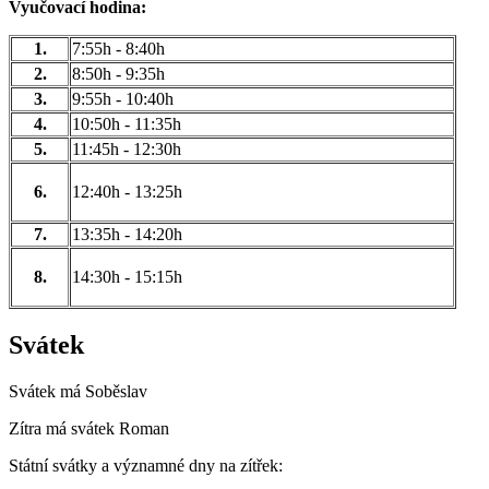
Vyučovací hodina:
1.
7:55h - 8:40h
2.
8:50h - 9:35h
3.
9:55h - 10:40h
4.
10:50h - 11:35h
5.
11:45h - 12:30h
6.
12:40h - 13:25h
7.
13:35h - 14:20h
8.
14:30h - 15:15h
Svátek
Svátek má
Soběslav
Zítra má svátek
Roman
Státní svátky a významné dny na zítřek: