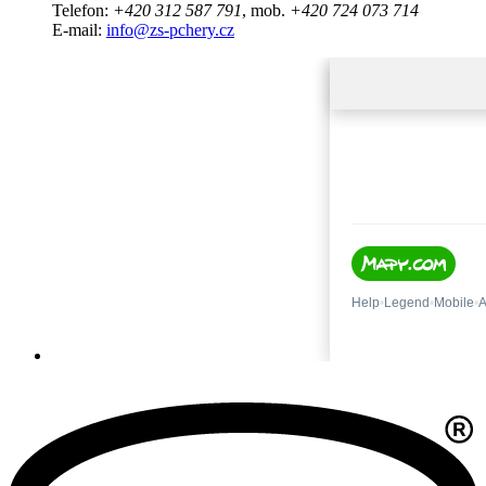
Telefon:
+420 312 587 791
, mob.
+420 724 073 714
E-mail:
info@zs-pchery.cz