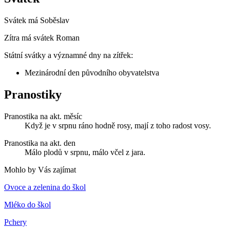
Svátek má
Soběslav
Zítra má svátek
Roman
Státní svátky a významné dny na zítřek:
Mezinárodní den původního obyvatelstva
Pranostiky
Pranostika na akt. měsíc
Když je v srpnu ráno hodně rosy, mají z toho radost vosy.
Pranostika na akt. den
Málo plodů v srpnu, málo včel z jara.
Mohlo by Vás zajímat
Ovoce a zelenina do škol
Mléko do škol
Pchery