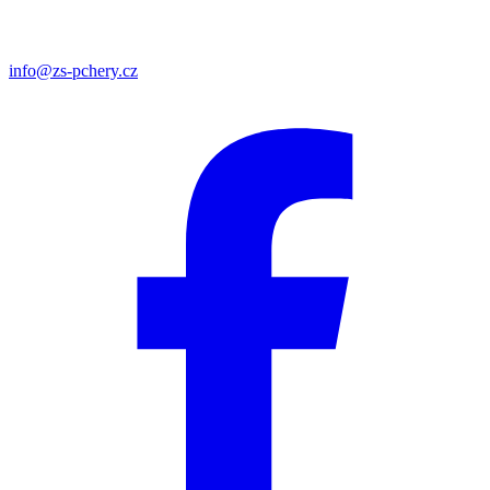
info@zs-pchery.cz