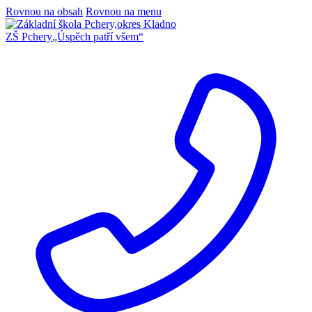
Rovnou na obsah
Rovnou na menu
ZŠ Pchery
„Úspěch patří všem“