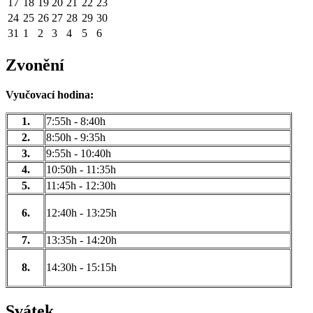
17
18
19
20
21
22
23
24
25
26
27
28
29
30
31
1
2
3
4
5
6
Zvonění
Vyučovací hodina:
1.
7:55h - 8:40h
2.
8:50h - 9:35h
3.
9:55h - 10:40h
4.
10:50h - 11:35h
5.
11:45h - 12:30h
6.
12:40h - 13:25h
7.
13:35h - 14:20h
8.
14:30h - 15:15h
Svátek