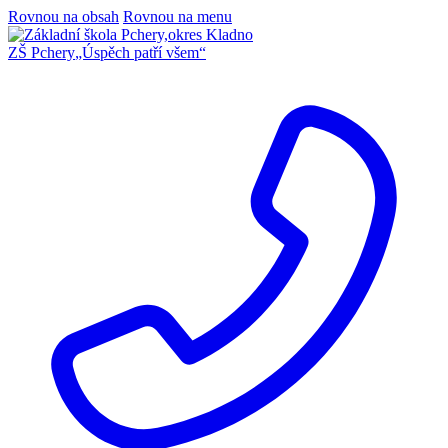
Rovnou na obsah
Rovnou na menu
ZŠ Pchery
„Úspěch patří všem“