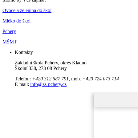
Ovoce a zelenina do škol
Mléko do škol
Pchery
MŠMT
Kontakty
Základní škola Pchery, okres Kladno
Školní 338, 273 08 Pchery
Telefon:
+420 312 587 791
, mob.
+420 724 073 714
E-mail:
info@zs-pchery.cz