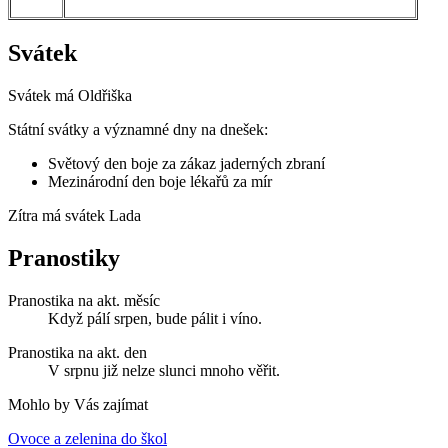
Svátek
Svátek má
Oldřiška
Státní svátky a významné dny na dnešek:
Světový den boje za zákaz jaderných zbraní
Mezinárodní den boje lékařů za mír
Zítra má svátek
Lada
Pranostiky
Pranostika na akt. měsíc
Když pálí srpen, bude pálit i víno.
Pranostika na akt. den
V srpnu již nelze slunci mnoho věřit.
Mohlo by Vás zajímat
Ovoce a zelenina do škol