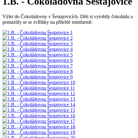
1.B. - Čokoládovna Šestajovice
Výlet do Čokoládovny v Šestajovicích. Děti si vyrobily čokoládu a
pomazlily se se zvířátky na přilehlé minifarmě.