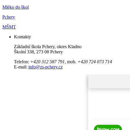
Mléko do škol
Pchery
MŠMT
Kontakty
Základní škola Pchery, okres Kladno
Školní 338, 273 08 Pchery
Telefon:
+420 312 587 791
, mob.
+420 724 073 714
E-mail:
info@zs-pchery.cz