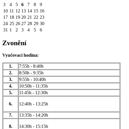
3
4
5
6
7
8
9
10
11
12
13
14
15
16
17
18
19
20
21
22
23
24
25
26
27
28
29
30
31
1
2
3
4
5
6
Zvonění
Vyučovací hodina:
1.
7:55h - 8:40h
2.
8:50h - 9:35h
3.
9:55h - 10:40h
4.
10:50h - 11:35h
5.
11:45h - 12:30h
6.
12:40h - 13:25h
7.
13:35h - 14:20h
8.
14:30h - 15:15h