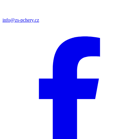
info@zs-pchery.cz