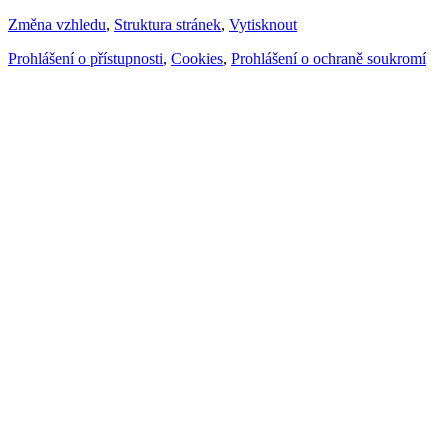
Změna vzhledu
,
Struktura stránek
,
Vytisknout
Prohlášení o přístupnosti
,
Cookies
,
Prohlášení o ochraně soukromí