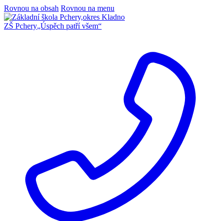
Rovnou na obsah
Rovnou na menu
ZŠ Pchery
„Úspěch patří všem“