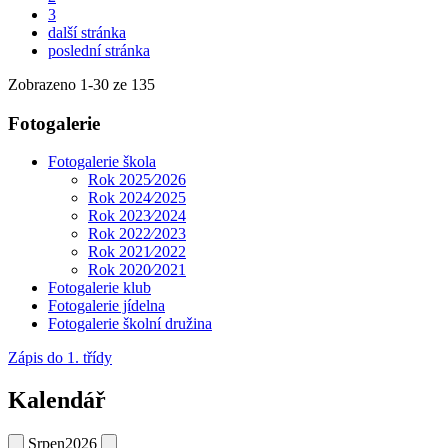
3
další stránka
poslední stránka
Zobrazeno
1
-
30
ze 135
Fotogalerie
Fotogalerie škola
Rok 2025⁄2026
Rok 2024⁄2025
Rok 2023⁄2024
Rok 2022⁄2023
Rok 2021⁄2022
Rok 2020⁄2021
Fotogalerie klub
Fotogalerie jídelna
Fotogalerie školní družina
Zápis do 1. třídy
Kalendář
Srpen
2026