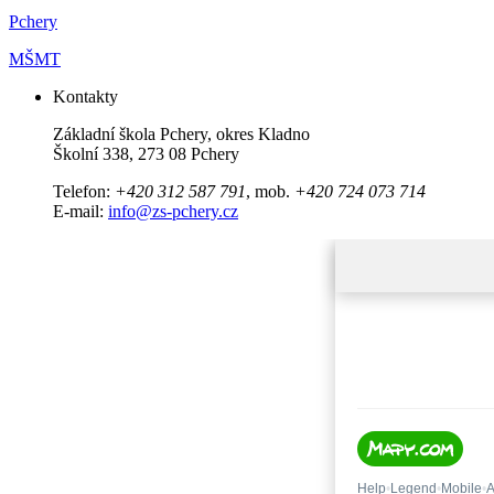
Pchery
MŠMT
Kontakty
Základní škola Pchery, okres Kladno
Školní 338, 273 08 Pchery
Telefon:
+420 312 587 791
, mob.
+420 724 073 714
E-mail:
info@zs-pchery.cz