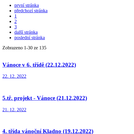
první stránka
předchozí stránka
1
2
3
další stránka
poslední stránka
Zobrazeno
1
-
30
ze 135
Vánoce v 6. třídě (22.12.2022)
22. 12. 2022
5.tř. projekt - Vánoce (21.12.2022)
21. 12. 2022
4. třída vánoční Kladno (19.12.2022)