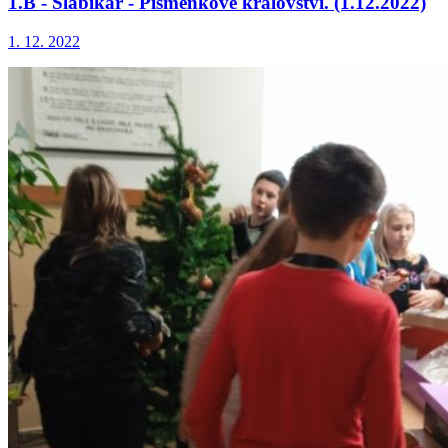
1.B - Slabikář - Písmenkové království. (1.12.2022)
1. 12. 2022