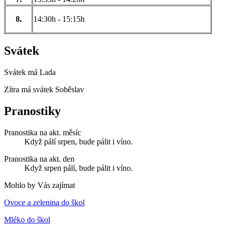
8.
14:30h - 15:15h
Svátek
Svátek má
Lada
Zítra má svátek
Soběslav
Pranostiky
Pranostika na akt. měsíc
Když pálí srpen, bude pálit i víno.
Pranostika na akt. den
Když srpen pálí, bude pálit i víno.
Mohlo by Vás zajímat
Ovoce a zelenina do škol
Mléko do škol