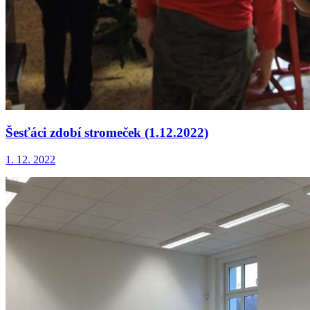
Šesťáci zdobí stromeček (1.12.2022)
1. 12. 2022