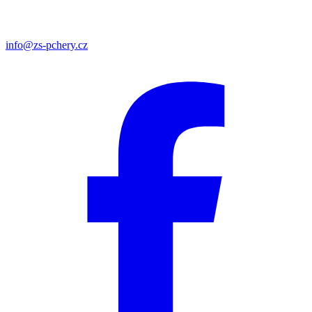
info@zs-pchery.cz