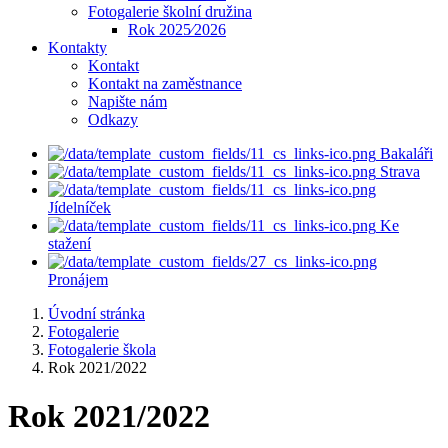
Fotogalerie školní družina
Rok 2025⁄2026
Kontakty
Kontakt
Kontakt na zaměstnance
Napište nám
Odkazy
Bakaláři
Strava
Jídelníček
Ke
stažení
Pronájem
Úvodní stránka
Fotogalerie
Fotogalerie škola
Rok 2021/2022
Rok 2021/2022