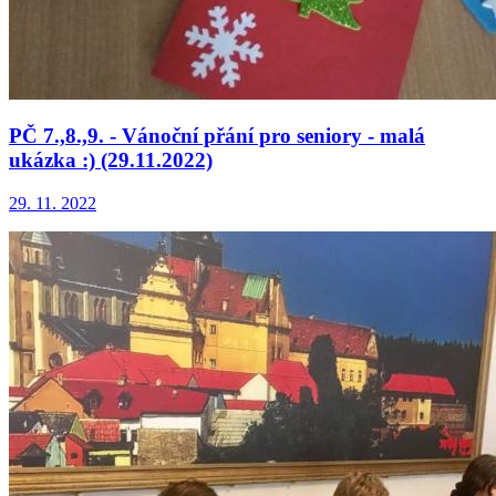
PČ 7.,8.,9. - Vánoční přání pro seniory - malá
ukázka :) (29.11.2022)
29. 11. 2022