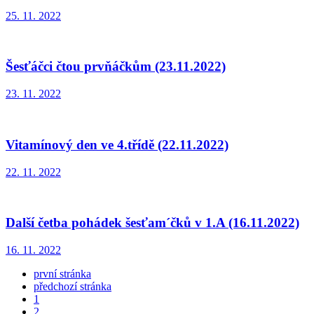
25. 11. 2022
Šesťáčci čtou prvňáčkům (23.11.2022)
23. 11. 2022
Vitamínový den ve 4.třídě (22.11.2022)
22. 11. 2022
Další četba pohádek šesťam´čků v 1.A (16.11.2022)
16. 11. 2022
první stránka
předchozí stránka
1
2