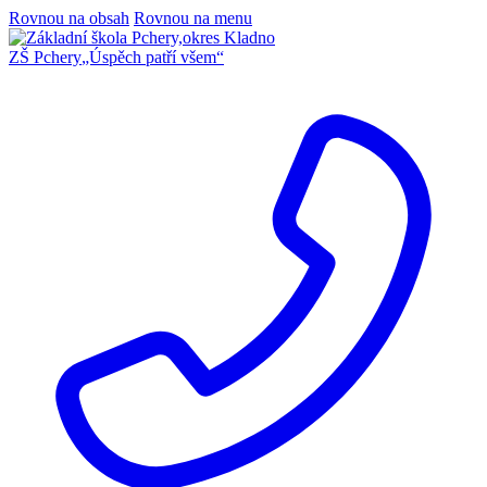
Rovnou na obsah
Rovnou na menu
ZŠ Pchery
„Úspěch patří všem“