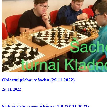
Oblastní přebor v šachu (29.11.2022)
29. 11. 2022
Sedmáci čtou prvňáčkům v 1.B (28.11.2022)