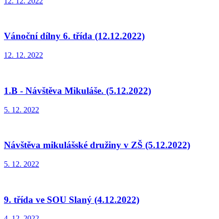
12. 12. 2022
Vánoční dílny 6. třída (12.12.2022)
12. 12. 2022
1.B - Návštěva Mikuláše. (5.12.2022)
5. 12. 2022
Návštěva mikulášské družiny v ZŠ (5.12.2022)
5. 12. 2022
9. třída ve SOU Slaný (4.12.2022)
4. 12. 2022