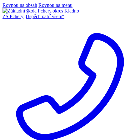
Rovnou na obsah
Rovnou na menu
ZŠ Pchery
„Úspěch patří všem“