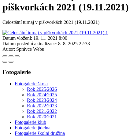
piškvorkách 2021 (19.11.2021)
Celostátní turnaj v piškvorkách 2021 (19.11.2021)
Datum vložení:
19. 11. 2021 8:00
Datum poslední aktualizace:
8. 8. 2025 22:33
Autor:
Správce Webu
Fotogalerie
Fotogalerie škola
Rok 2025⁄2026
Rok 2024⁄2025
Rok 2023⁄2024
Rok 2022⁄2023
Rok 2021⁄2022
Rok 2020⁄2021
Fotogalerie klub
Fotogalerie jídelna
Fotogalerie školní družina