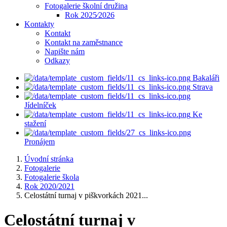
Fotogalerie školní družina
Rok 2025⁄2026
Kontakty
Kontakt
Kontakt na zaměstnance
Napište nám
Odkazy
Bakaláři
Strava
Jídelníček
Ke
stažení
Pronájem
Úvodní stránka
Fotogalerie
Fotogalerie škola
Rok 2020/2021
Celostátní turnaj v piškvorkách 2021...
Celostátní turnaj v