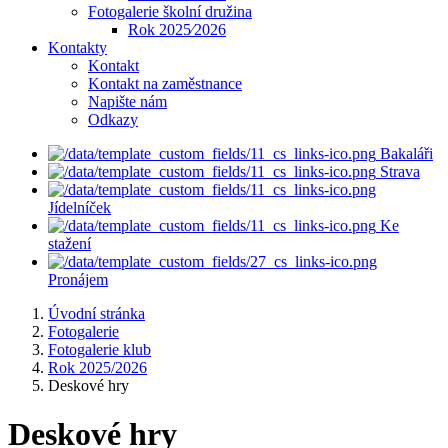
Fotogalerie školní družina
Rok 2025⁄2026
Kontakty
Kontakt
Kontakt na zaměstnance
Napište nám
Odkazy
Bakaláři
Strava
Jídelníček
Ke
stažení
Pronájem
Úvodní stránka
Fotogalerie
Fotogalerie klub
Rok 2025/2026
Deskové hry
Deskové hry