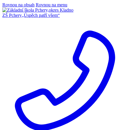
Rovnou na obsah
Rovnou na menu
ZŠ Pchery
„Úspěch patří všem“