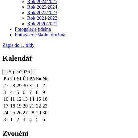
Rok 2024⁄2025
Rok 2023⁄2024
Rok 2022⁄2023
Rok 2021⁄2022
Rok 2020⁄2021
Fotogalerie jídelna
Fotogalerie školní družina
Zápis do 1. třídy
Kalendář
Srpen
2026
Po
Út
St
Čt
Pá
So
Ne
27
28
29
30
31
1
2
3
4
5
6
7
8
9
10
11
12
13
14
15
16
17
18
19
20
21
22
23
24
25
26
27
28
29
30
31
1
2
3
4
5
6
Zvonění