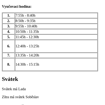
Vyučovací hodina:
1.
7:55h - 8:40h
2.
8:50h - 9:35h
3.
9:55h - 10:40h
4.
10:50h - 11:35h
5.
11:45h - 12:30h
6.
12:40h - 13:25h
7.
13:35h - 14:20h
8.
14:30h - 15:15h
Svátek
Svátek má
Lada
Zítra má svátek
Soběslav