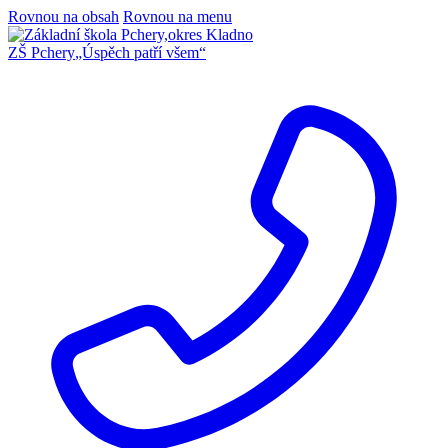
Rovnou na obsah
Rovnou na menu
ZŠ Pchery
„Úspěch patří všem“