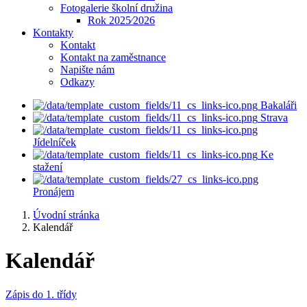
Fotogalerie školní družina
Rok 2025⁄2026
Kontakty
Kontakt
Kontakt na zaměstnance
Napište nám
Odkazy
Bakaláři
Strava
Jídelníček
Ke
stažení
Pronájem
Úvodní stránka
Kalendář
Kalendář
Zápis do 1. třídy