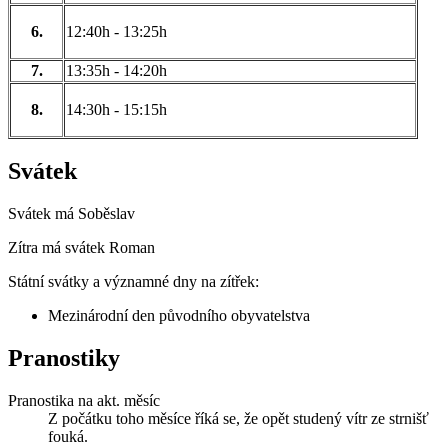
6.
12:40h - 13:25h
7.
13:35h - 14:20h
8.
14:30h - 15:15h
Svátek
Svátek má
Soběslav
Zítra má svátek
Roman
Státní svátky a významné dny na zítřek:
Mezinárodní den původního obyvatelstva
Pranostiky
Pranostika na akt. měsíc
Z počátku toho měsíce říká se, že opět studený vítr ze strnišť
fouká.