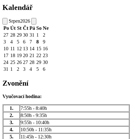
Kalendář
Srpen
2026
Po
Út
St
Čt
Pá
So
Ne
27
28
29
30
31
1
2
3
4
5
6
7
8
9
10
11
12
13
14
15
16
17
18
19
20
21
22
23
24
25
26
27
28
29
30
31
1
2
3
4
5
6
Zvonění
Vyučovací hodina:
1.
7:55h - 8:40h
2.
8:50h - 9:35h
3.
9:55h - 10:40h
4.
10:50h - 11:35h
5.
11:45h - 12:30h