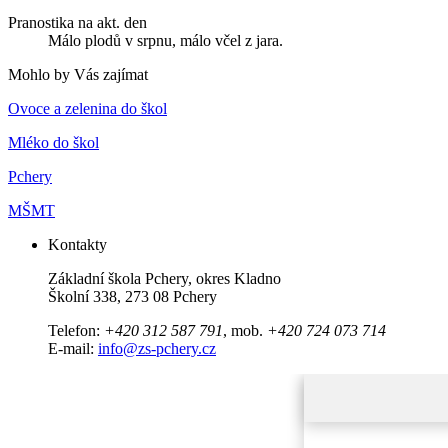
Pranostika na akt. den
Málo plodů v srpnu, málo včel z jara.
Mohlo by Vás zajímat
Ovoce a zelenina do škol
Mléko do škol
Pchery
MŠMT
Kontakty
Základní škola Pchery, okres Kladno
Školní 338, 273 08 Pchery
Telefon:
+420 312 587 791
, mob.
+420 724 073 714
E-mail:
info@zs-pchery.cz